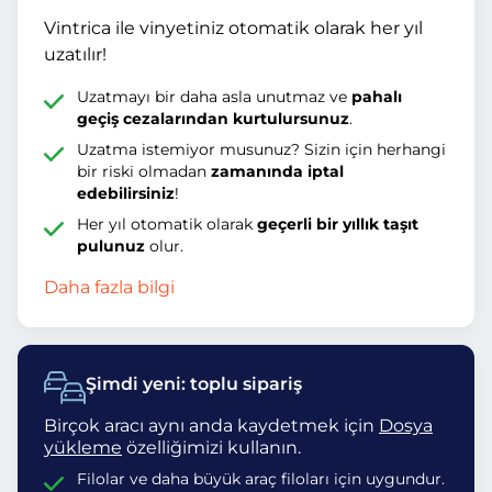
Vintrica ile vinyetiniz otomatik olarak her yıl
uzatılır!
Uzatmayı bir daha asla unutmaz ve
pahalı
geçiş cezalarından kurtulursunuz
.
Uzatma istemiyor musunuz? Sizin için herhangi
bir riski olmadan
zamanında iptal
edebilirsiniz
!
Her yıl otomatik olarak
geçerli bir yıllık taşıt
pulunuz
olur.
Daha fazla bilgi
Şimdi yeni: toplu sipariş
Birçok aracı aynı anda kaydetmek için
Dosya
yükleme
özelliğimizi kullanın.
Filolar ve daha büyük araç filoları için uygundur.