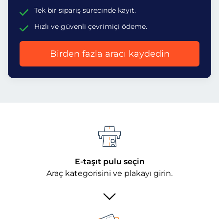
Tek bir sipariş sürecinde kayıt.
Hızlı ve güvenli çevrimiçi ödeme.
Birden fazla aracı kaydedin
E-taşıt pulu seçin
Araç kategorisini ve plakayı girin.