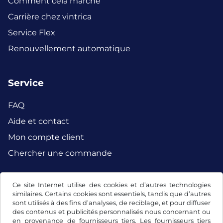
Comment cela marche
Carrière chez vintrica
Service Flex
Renouvellement automatique
Service
FAQ
Aide et contact
Mon compte client
Chercher une commande
Ce site Internet utilise des cookies et d’autres technologies
Facebook
Instagram
similaires. Certains cookies sont essentiels, tandis que d’autres
sont utilisés à des fins d’analyses, de reciblage, et pour diffuser
des contenus et publicités personnalisés nous concernant ou
en provenance de fournisseurs tiers. Les fournisseurs tiers