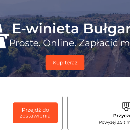
E-winieta Bułgar
Proste. Online. Zapłacić m
Kup teraz
Przejdź do
zestawienia
Przyc
Powyżej 3,5 t 