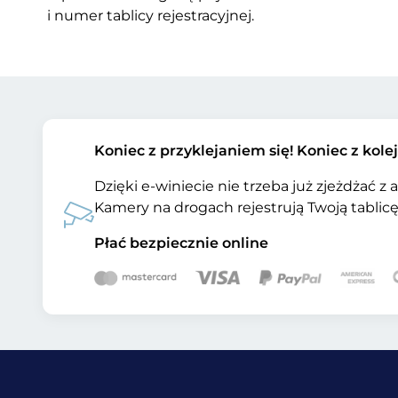
i numer tablicy rejestracyjnej.
Koniec z przyklejaniem się! Koniec z kole
Dzięki e-winiecie nie trzeba już zjeżdżać z
Kamery na drogach rejestrują Twoją tablicę 
Płać bezpiecznie online