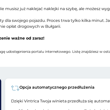
Nie musisz już naklejać naklejki na szybę, ale możesz wy
ety dla swojego pojazdu. Proces trwa tylko kilka minut.
mie opłat drogowych w Bułgarii.
zenie ważne od zaraz!
ługę udostępnienia portalu internetowego. Listę znajdziesz w o
Opcja automatycznego przedłużenia
Dzięki Vintrica Twoja winieta przedłuża się automa