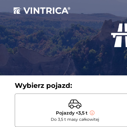
Wybierz pojazd:
Pojazdy <3,5 t
Do 3,5 t masy całkowitej