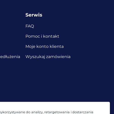
Serwis
FAQ
Pomoc i kontakt
Moje konto klienta
edłużenia
Wyszukaj zamówienia
wykorzystywane do analizy, retargetowania i dostarczania