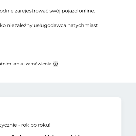
godnie zarejestrować swój pojazd online.
 Jako niezależny usługodawca natychmiast
statnim kroku zamówienia.
tycznie - rok po roku!