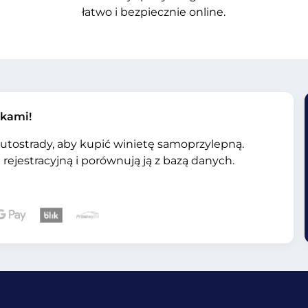
łatwo i bezpiecznie online.
jkami!
 autostrady, aby kupić winietę samoprzylepną.
rejestracyjną i porównują ją z bazą danych.