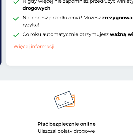
Nigdy więcej nie zapomnisz przedłużyć winiety
drogowych
.
Nie chcesz przedłużenia? Możesz
zrezygnowa
ryzyka!
Co roku automatycznie otrzymujesz
ważną wi
Więcej informacji
Płać bezpiecznie online
Uiszczaj opłaty drogowe