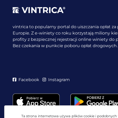
vintrica to popularny portal do uiszczania opłat z
Europie. Z e-winiety co roku korzystają miliony k
profity z bezpiecznej rejestracji online winiety do
Bez czekania w punkcie poboru opłat drogowych.
Facebook
Instagram
Ta strona internetowa używa plików cookie i podobnych t