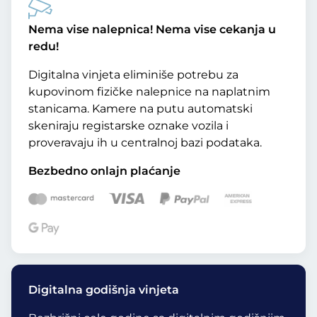
Nema vise nalepnica! Nema vise cekanja u
redu!
Digitalna vinjeta eliminiše potrebu za
kupovinom fizičke nalepnice na naplatnim
stanicama. Kamere na putu automatski
skeniraju registarske oznake vozila i
proveravaju ih u centralnoj bazi podataka.
Bezbedno onlajn plaćanje
Digitalna godišnja vinjeta