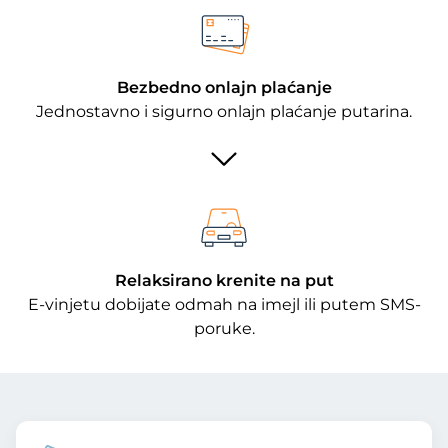
Bezbedno onlajn plaćanje
Jednostavno i sigurno onlajn plaćanje putarina.
Relaksirano krenite na put
E-vinjetu dobijate odmah na imejl ili putem SMS-
poruke.