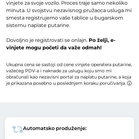
vinjete za svoje vozilo. Proces traje samo nekoliko
minuta. U svojstvu nezavisnog pružaoca usluga mi
smesta registrujemo vaše tablice u bugarskom
sistemu naplate putarine.
Dovoljno je registrovati se onlajn.
Po želji, e-
vinjete mogu početi da važe odmah!
Ukupna cena se sastoji od cene vinjete operatera putarine,
važećeg PDV-a i naknade za uslugu koju smo mi
obračunali kao nezavisni portal za naplatu putarine, a koja
je prikazana posebno u poslednjem koraku poručivanja.
Automatsko produženje: