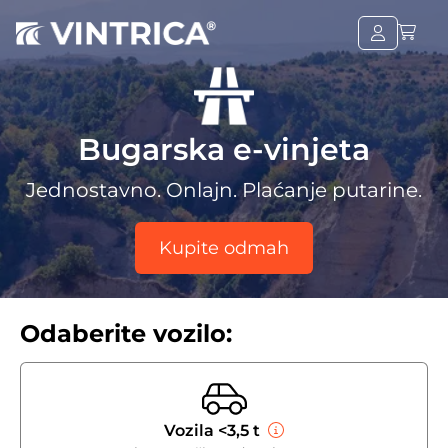
Bugarska e-vinjeta
Jednostavno. Onlajn. Plaćanje putarine.
Kupite odmah
Odaberite vozilo:
Vozila <3,5 t