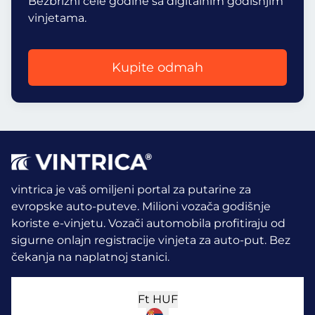
Bezbrižni cele godine sa digitalnim godišnjim
vinjetama.
Kupite odmah
vintrica je vaš omiljeni portal za putarine za
evropske auto-puteve. Milioni vozača godišnje
koriste e-vinjetu.
Vozači automobila profitiraju od
sigurne onlajn registracije vinjeta za auto-put. Bez
čekanja na naplatnoj stanici.
Ft
HUF