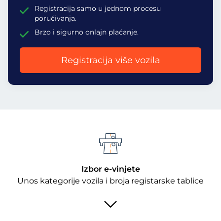
Registracija samo u jednom procesu
poručivanja.
Brzo i sigurno onlajn plaćanje.
Registracija više vozila
Izbor e-vinjete
Unos kategorije vozila i broja registarske tablice