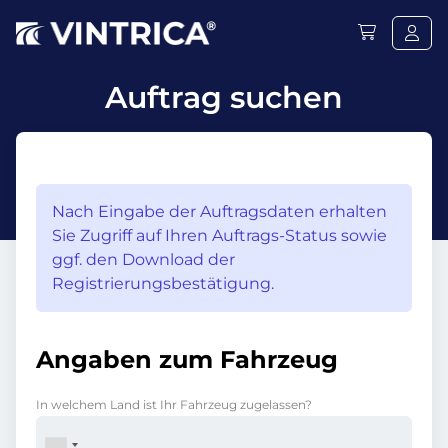
Auftrag suchen
Nach Eingabe der Auftragsdaten erhalten
Sie Zugriff auf Ihren Auftrags-Status sowie
ggf. den Download der
Registrierungsbestätigung.
Angaben zum Fahrzeug
In welchem Land ist Ihr Fahrzeug zugelassen?