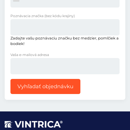
Poznávacia značka
(bez kódu krajiny)
Zadajte vašu poznávaciu značku bez medzier, pomlčiek a
bodiek!
Vaša e-mailová adresa
Vyhľadať objednávku