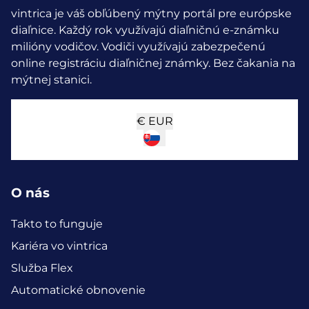
vintrica je váš obľúbený mýtny portál pre európske
diaľnice. Každý rok využívajú diaľničnú e-známku
milióny vodičov.
Vodiči využívajú zabezpečenú
online registráciu diaľničnej známky. Bez čakania na
mýtnej stanici.
€
EUR
O nás
Takto to funguje
Kariéra vo vintrica
Služba Flex
Automatické obnovenie