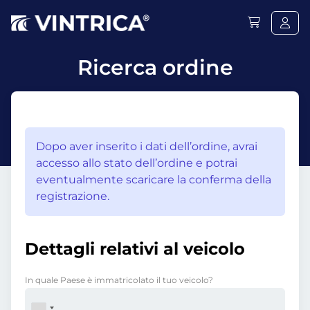
Ricerca ordine
Dopo aver inserito i dati dell’ordine, avrai
accesso allo stato dell’ordine e potrai
eventualmente scaricare la conferma della
registrazione.
Dettagli relativi al veicolo
In quale Paese è immatricolato il tuo veicolo?