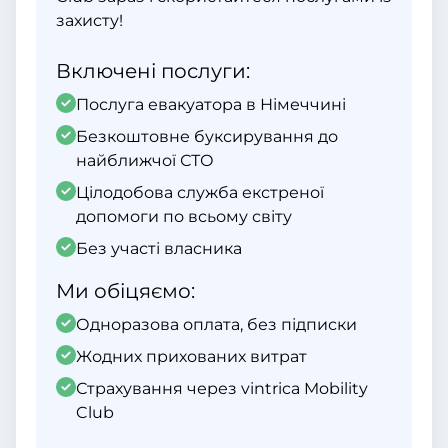
захисту!
Включені послуги:
Послуга евакуатора в Німеччині
Безкоштовне буксирування до
найближчої СТО
Цілодобова служба екстреної
допомоги по всьому світу
Без участі власника
Ми обіцяємо:
Одноразова оплата, без підписки
Жодних прихованих витрат
Страхування через vintrica Mobility
Club