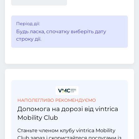
Період дії:
Будь ласка, спочатку виберіть дату
строку дії.
НАПОЛЕГЛИВО РЕКОМЕНДУЄМО
Допомога на дорозі від vintrica
Mobility Club
Станьте членом клубу vintrica Mobility
Club зараз і скористайтеся послугами із