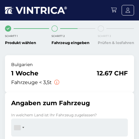
SCHRITT 1
SCHRITT 2
SCHRITT 3
Produkt wählen
Fahrzeug eingeben
Prüfen & losfahren
Bulgarien
1 Woche
12.67 CHF
Fahrzeuge < 3,5t
Angaben zum Fahrzeug
In welchem Land ist Ihr Fahrzeug zugelassen?