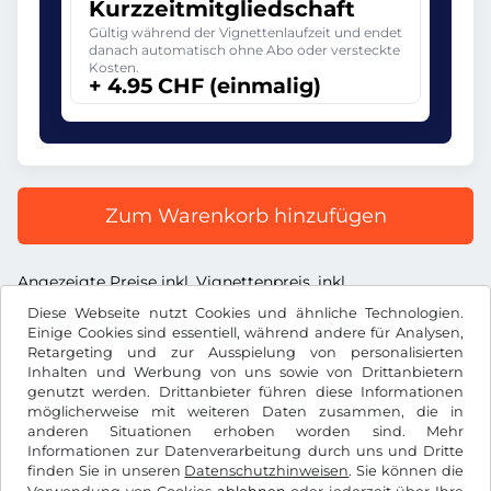
Kurzzeitmitgliedschaft
Gültig während der Vignettenlaufzeit und endet
danach automatisch ohne Abo oder versteckte
Kosten.
+ 4.95 CHF (einmalig)
Zum Warenkorb hinzufügen
Angezeigte Preise inkl. Vignettenpreis, inkl.
Dienstleistungsentgelt und inkl. der gesetzl. MWST
Diese Webseite nutzt Cookies und ähnliche Technologien.
Einige Cookies sind essentiell, während andere für Analysen,
Retargeting und zur Ausspielung von personalisierten
Inhalten und Werbung von uns sowie von Drittanbietern
genutzt werden. Drittanbieter führen diese Informationen
möglicherweise mit weiteren Daten zusammen, die in
CHF
anderen Situationen erhoben worden sind. Mehr
Informationen zur Datenverarbeitung durch uns und Dritte
finden Sie in unseren
Datenschutzhinweisen
. Sie können die
Facebook
Instagram