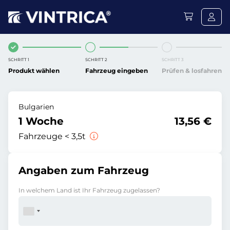
SCHRITT 1
SCHRITT 2
SCHRITT 3
Produkt wählen
Fahrzeug eingeben
Prüfen & losfahren
Bulgarien
1 Woche
13,56 €
Fahrzeuge < 3,5t
Angaben zum Fahrzeug
In welchem Land ist Ihr Fahrzeug zugelassen?