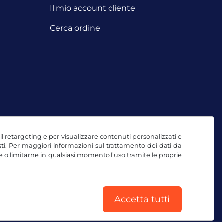
Il mio account cliente
Cerca ordine
, il retargeting e per visualizzare contenuti personalizzati e
testi. Per maggiori informazioni sul trattamento dei dati da
e o limitarne in qualsiasi momento l’uso tramite le proprie
Accetta tutti