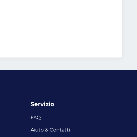
Servizio
FAQ
Aiuto & Contatti