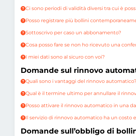
Ci sono periodi di validità diversi tra cui è poss
Posso registrare più bollini contemporaneam
Sottoscrivo per caso un abbonamento?
Cosa posso fare se non ho ricevuto una confe
I miei dati sono al sicuro con voi?
Domande sul rinnovo automa
Quali sono i vantaggi del rinnovo automatico
Qual è il termine ultimo per annullare il rinn
Posso attivare il rinnovo automatico in una d
Il servizio di rinnovo automatico ha un costo 
Domande sull’obbligo di bolli