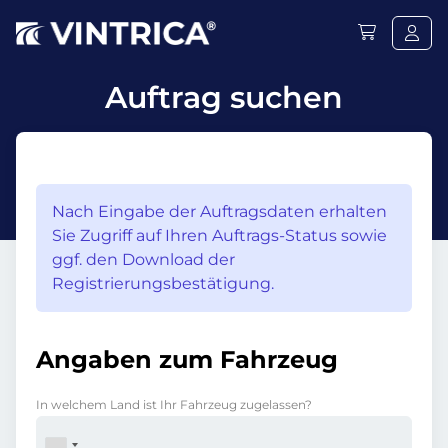
Auftrag suchen
Nach Eingabe der Auftragsdaten erhalten
Sie Zugriff auf Ihren Auftrags-Status sowie
ggf. den Download der
Registrierungsbestätigung.
Angaben zum Fahrzeug
In welchem Land ist Ihr Fahrzeug zugelassen?