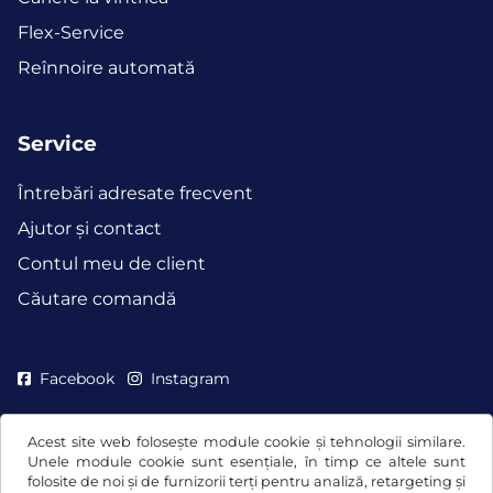
Flex-Service
Reînnoire automată
Service
Întrebări adresate frecvent
Ajutor și contact
Contul meu de client
Căutare comandă
Facebook
Instagram
Acest site web folosește module cookie și tehnologii similare.
Unele module cookie sunt esențiale, în timp ce altele sunt
folosite de noi și de furnizorii terți pentru analiză, retargeting și