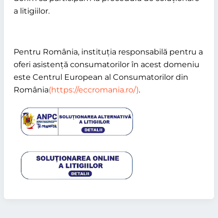
a litigiilor.
Pentru România, instituția responsabilă pentru a
oferi asistență consumatorilor în acest domeniu
este Centrul European al Consumatorilor din
România
(https://eccromania.ro/)
.