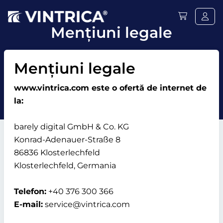
Mențiuni legale
Mențiuni legale
www.vintrica.com este o ofertă de internet de
la:
barely digital GmbH & Co. KG
Konrad-Adenauer-Straße 8
86836 Klosterlechfeld
Klosterlechfeld, Germania
Telefon:
+40 376 300 366
E-mail:
service@vintrica.com