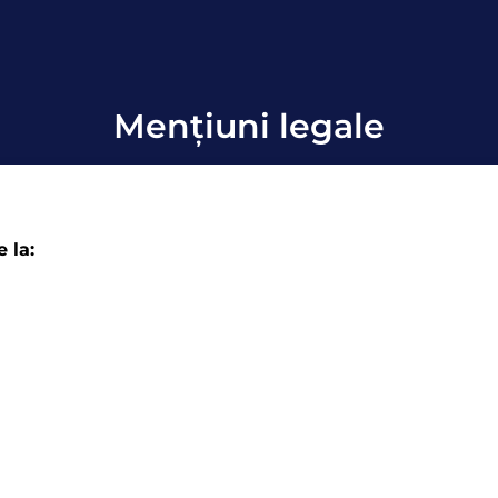
Mențiuni legale
 la: