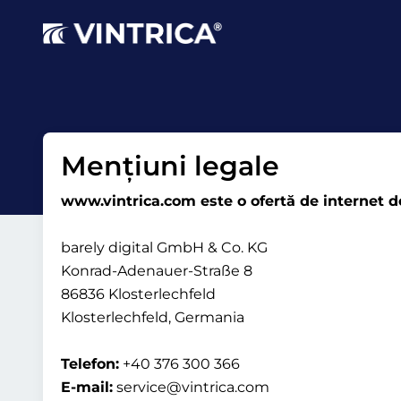
Mențiuni legale
www.vintrica.com este o ofertă de internet de
barely digital GmbH & Co. KG
Konrad-Adenauer-Straße 8
86836 Klosterlechfeld
Klosterlechfeld, Germania
Telefon:
+40 376 300 366
E-mail:
service@vintrica.com