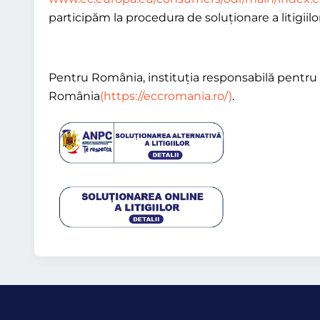
participăm la procedura de soluționare a litigiilor
Pentru România, instituția responsabilă pentru
România
(https://eccromania.ro/)
.