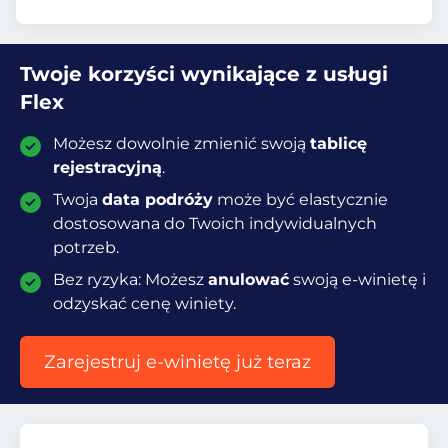
Twoje korzyści wynikające z usługi
Flex
Możesz dowolnie zmienić swoją
tablicę
rejestracyjną
.
Twoja
data podróży
może być elastycznie
dostosowana do Twoich indywidualnych
potrzeb.
Bez ryzyka: Możesz
anulować
swoją e-winietę i
odzyskać cenę winiety.
Zarejestruj e-winietę już teraz