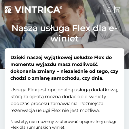
Nasza usługa Flex dla e-
winiet
Dzięki naszej wyjątkowej usłudze Flex do
momentu wyjazdu masz możliwość
dokonania zmiany – niezależnie od tego, czy
chodzi o zmianę samochodu, czy dnia.
Usługa Flex jest opcjonalną usługą dodatkową,
którą za opłatą można dodać do e-winiety
podczas procesu zamawiania. Późniejsza
rezerwacja usługi Flex nie jest możliwa.
Niestety, nie możemy zaoferować opcjonalnej usługi
Flex dla rumuńskich winiet.