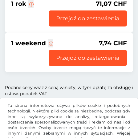
1 rok
71,07 CHF
Przejdź do zestawienia
1 weekend
7,74 CHF
Przejdź do zestawienia
Podane ceny wraz z ceną winiety, w tym opłatę za obsługę i
ustaw. podatek VAT
Ta strona internetowa używa plików cookie i podobnych
technologii. Niektóre pliki cookie są niezbędne, podczas gdy
inne są wykorzystywane do analizy, retargetowania i
dostarczania spersonalizowanych treści i reklam od nas i od
CHF
osób trzecich. Osoby trzecie mogą łączyć te informacje z
innymi danymi zebranymi w innych sytuacjach. Więcej