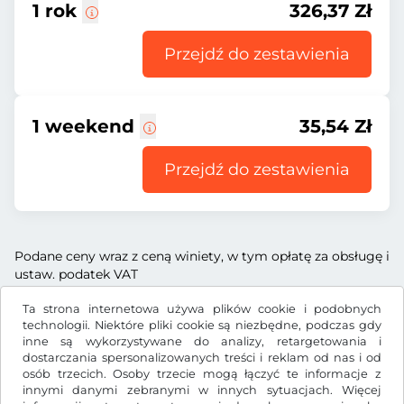
1 rok
326,37 Zł
Przejdź do zestawienia
1 weekend
35,54 Zł
Przejdź do zestawienia
Podane ceny wraz z ceną winiety, w tym opłatę za obsługę i
ustaw. podatek VAT
Ta strona internetowa używa plików cookie i podobnych
technologii. Niektóre pliki cookie są niezbędne, podczas gdy
inne są wykorzystywane do analizy, retargetowania i
dostarczania spersonalizowanych treści i reklam od nas i od
Zł
PLN
osób trzecich. Osoby trzecie mogą łączyć te informacje z
innymi danymi zebranymi w innych sytuacjach. Więcej