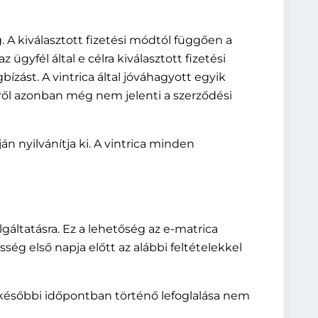
. A kiválasztott fizetési módtól függően a
ügyfél által e célra kiválasztott fizetési
ízást. A vintrica által jóváhagyott egyik
zéről azonban még nem jelenti a szerződési
án nyilvánítja ki. A vintrica minden
lgáltatásra. Ez a lehetőség az e-matrica
ség első napja előtt az alábbi feltételekkel
ás későbbi időpontban történő lefoglalása nem