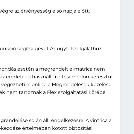
végre az érvényesség első napja előtt:
funkció segítségével. Az ügyfélszolgálathoz
 Lemondás esetén a megrendelt e-matrica nem
l – az eredetileg használt fizetési módon keresztül
él végezheti el online a Megrendelések kezelése
k nem tartoznak a Flex szolgáltatási körébe.
grendelése során áll rendelkezésre. A vintrica a
ekezdése értelmében kötött biztosítási