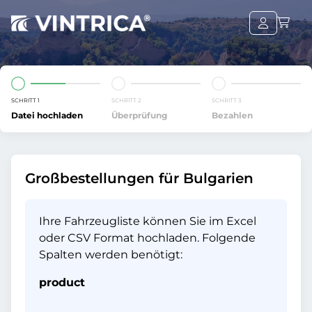
SCHRITT 1
SCHRITT 2
SCHRITT 3
Datei hochladen
Überprüfung
Bezahlen
Großbestellungen für Bulgarien
Ihre Fahrzeugliste können Sie im Excel
oder CSV Format hochladen. Folgende
Spalten werden benötigt:
product