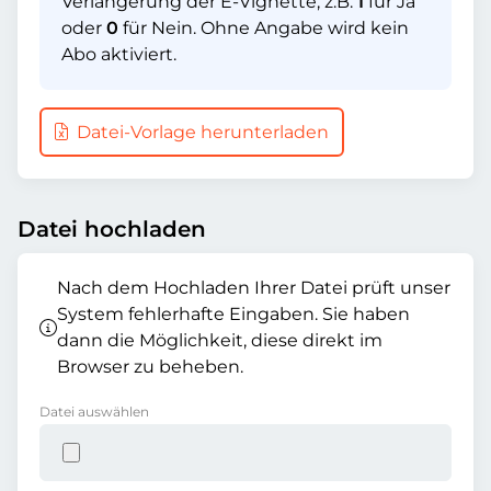
Verlängerung der E-Vignette, z.B.
1
für Ja
oder
0
für Nein. Ohne Angabe wird kein
Abo aktiviert.
Datei-Vorlage herunterladen
Datei hochladen
Nach dem Hochladen Ihrer Datei prüft unser
System fehlerhafte Eingaben. Sie haben
dann die Möglichkeit, diese direkt im
Browser zu beheben.
Datei auswählen