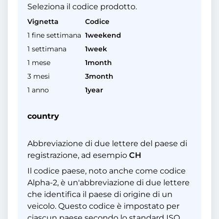
Seleziona il codice prodotto.
Vignetta
Codice
1 fine settimana
1weekend
1 settimana
1week
1 mese
1month
3 mesi
3month
1 anno
1year
country
Abbreviazione di due lettere del paese di
registrazione, ad esempio
CH
Il codice paese, noto anche come codice
Alpha-2, è un'abbreviazione di due lettere
che identifica il paese di origine di un
veicolo. Questo codice è impostato per
ciascun paese secondo lo standard ISO