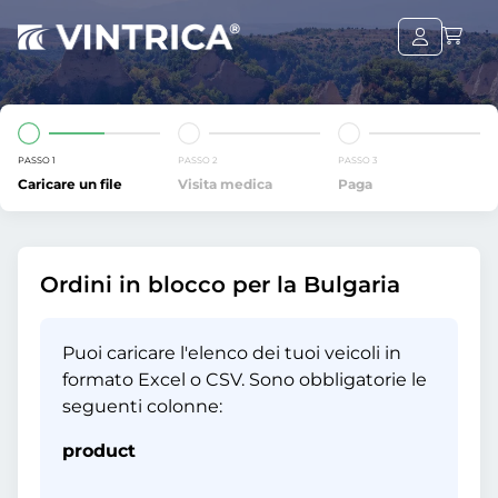
PASSO 1
PASSO 2
PASSO 3
Caricare un file
Visita medica
Paga
Ordini in blocco per la Bulgaria
Puoi caricare l'elenco dei tuoi veicoli in
formato Excel o CSV. Sono obbligatorie le
seguenti colonne:
product