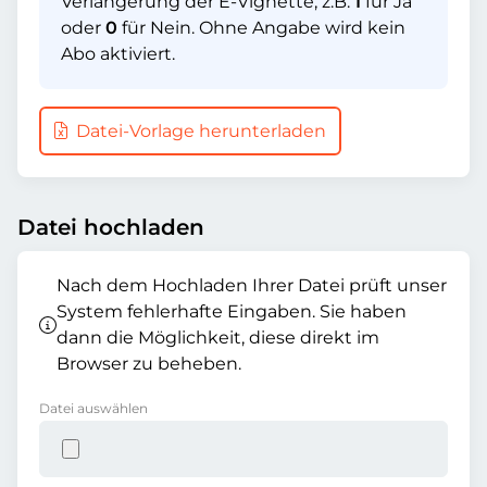
Verlängerung der E-Vignette, z.B.
1
für Ja
oder
0
für Nein. Ohne Angabe wird kein
Abo aktiviert.
Datei-Vorlage herunterladen
Datei hochladen
Nach dem Hochladen Ihrer Datei prüft unser
System fehlerhafte Eingaben. Sie haben
dann die Möglichkeit, diese direkt im
Browser zu beheben.
Datei auswählen