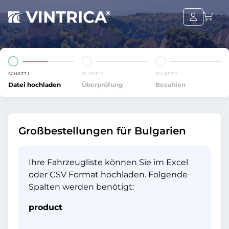
SCHRITT 1
SCHRITT 2
SCHRITT 3
Datei hochladen
Überprüfung
Bezahlen
Großbestellungen für Bulgarien
Ihre Fahrzeugliste können Sie im Excel
oder CSV Format hochladen. Folgende
Spalten werden benötigt:
product