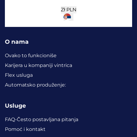
Zł
PLN
O nama
Ovako to funkcioniše
Karijera u kompaniji vintrica
Flex usluga
Automatsko produženje:
Usluge
FAQ-Često postavljana pitanja
Pomoć i kontakt