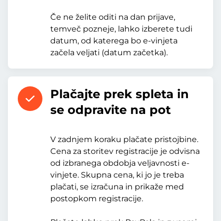
Če ne želite oditi na dan prijave,
temveč pozneje, lahko izberete tudi
datum, od katerega bo e-vinjeta
začela veljati (datum začetka).
Plačajte prek spleta in
se odpravite na pot
V zadnjem koraku plačate pristojbine.
Cena za storitev registracije je odvisna
od izbranega obdobja veljavnosti e-
vinjete. Skupna cena, ki jo je treba
plačati, se izračuna in prikaže med
postopkom registracije.