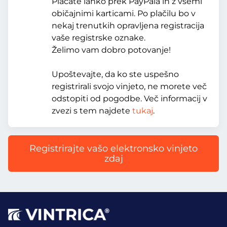
Plačate lahko prek PayPala in z vsemi
običajnimi karticami. Po plačilu bo v
nekaj trenutkih opravljena registracija
vaše registrske oznake.
Želimo vam dobro potovanje!
Upoštevajte, da ko ste uspešno
registrirali svojo vinjeto, ne morete več
odstopiti od pogodbe. Več informacij v
zvezi s tem najdete
tukaj
.
Registrirajte vašo elektronsko vinjeto
zdaj