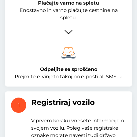
Plačajte varno na spletu
Enostavno in varno plačujte cestnine na
spletu.
Odpeljite se sproščeno
Prejmite e-vinjeto takoj po e-pošti ali SMS-u.
Registriraj vozilo
1
V prvem koraku vnesete informacije o
svojem vozilu. Poleg vaše registrske
oznake morate navesti tudi državo