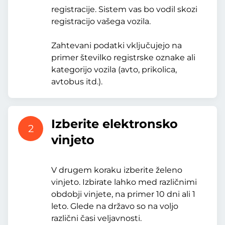
registracije. Sistem vas bo vodil skozi
registracijo vašega vozila.
Zahtevani podatki vključujejo na
primer številko registrske oznake ali
kategorijo vozila (avto, prikolica,
avtobus itd.).
Izberite elektronsko
2
vinjeto
V drugem koraku izberite želeno
vinjeto. Izbirate lahko med različnimi
obdobji vinjete, na primer 10 dni ali 1
leto. Glede na državo so na voljo
različni časi veljavnosti.