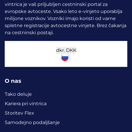
vintrica je vaš priljubljen cestninski portal za
evropske avtoceste. Vsako leto e-vinjeto uporablja
milijone voznikov.
Vozniki imajo koristi od varne
spletne registracije avtocestne vinjete. Brez čakanja
na cestninski postaji.
dkr.
DKK
O nas
Tako deluje
Kariera pri vintrica
Storitev Flex
Samodejno podaljšanje