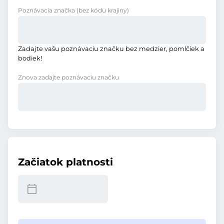
Poznávacia značka
(bez kódu krajiny)
Zadajte vašu poznávaciu značku bez medzier, pomlčiek a
bodiek!
Znova zadajte poznávaciu značku
Začiatok platnosti