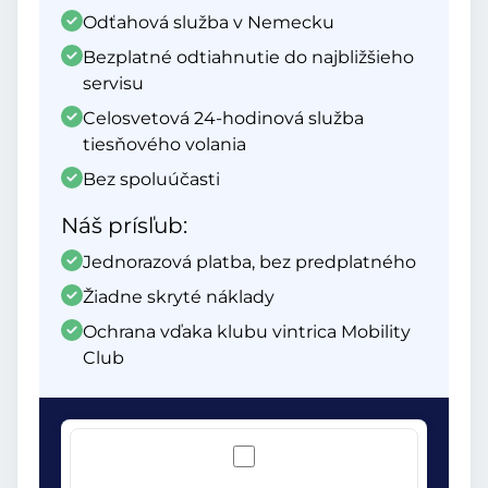
Odťahová služba v Nemecku
Bezplatné odtiahnutie do najbližšieho
servisu
Celosvetová 24-hodinová služba
tiesňového volania
Bez spoluúčasti
Náš prísľub:
Jednorazová platba, bez predplatného
Žiadne skryté náklady
Ochrana vďaka klubu vintrica Mobility
Club