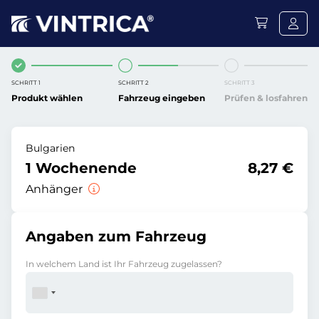
SCHRITT 1
SCHRITT 2
SCHRITT 3
Produkt wählen
Fahrzeug eingeben
Prüfen & losfahren
Bulgarien
1 Wochenende
8,27 €
Anhänger
Angaben zum Fahrzeug
In welchem Land ist Ihr Fahrzeug zugelassen?