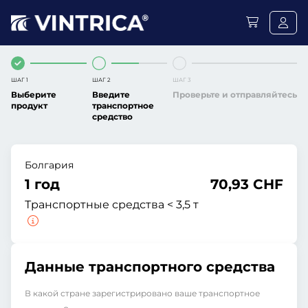
ШАГ 1
ШАГ 2
ШАГ 3
Выберите
Введите
Проверьте и отправляйтесь
продукт
транспортное
средство
Болгария
1 год
70,93 CHF
Транспортные средства < 3,5 т
Данные транспортного средства
В какой стране зарегистрировано ваше транспортное