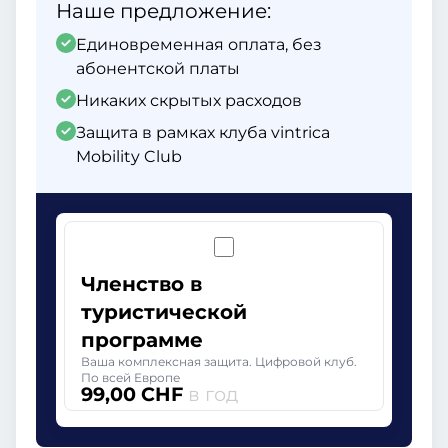
Наше предложение:
Единовременная оплата, без
абонентской платы
Никаких скрытых расходов
Защита в рамках клуба vintrica
Mobility Club
Членство в
туристической
программе
Ваша комплексная защита. Цифровой клуб.
По всей Европе
99,00 CHF
в год