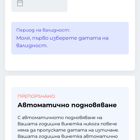
Период на валидност:
Моля, първо изберете датата на
валидност.
ПРЕПОРЪЧАНО
Автоматично подновяване
С автоматичното подновяване на
Вашата годишна винетка никога повече
няма да пропускате датата на изтичане.
Вашата годишна винетка автоматично