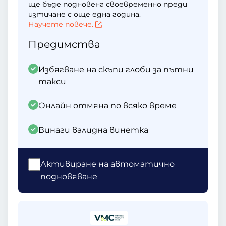
ще бъде подновена своевременно преди
изтичане с още една година.
Научете повече.
Предимства
Избягване на скъпи глоби за пътни
такси
Онлайн отмяна по всяко време
Винаги валидна винетка
Активиране на автоматично
подновяване