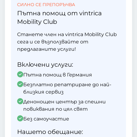
СИЛНО СЕ ПРЕПОРЪЧВА
Пътна помощ от vintrica
Mobility Club
Станете член на vintrica Mobility Club
сега и се възползвайте от
предлаганите услуги!
Включени услуги:
Пътна помощ в Германия
Безплатно репатриране до най-
близкия сервиз
Денонощен център за спешни
повиквания по цял свят
Без самоучастие
Нашето обещание: