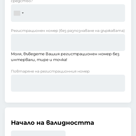
средство?
Регистрационен номер
(без разпознаване на държавата)
Моля, въведете Вашия регистрационен номер без
интервали, тире и точка!
Повтаряне на регистрационния номер
Начало на валидността