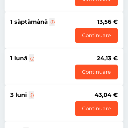
1 săptămână
13,56 €
Continuare
1 lună
24,13 €
Continuare
3 luni
43,04 €
Continuare