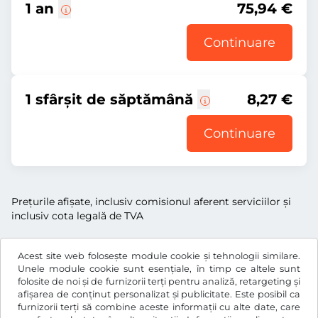
1 an
75,94 €
Continuare
1 sfârşit de săptămână
8,27 €
Continuare
Preţurile afişate, inclusiv comisionul aferent serviciilor și
inclusiv cota legală de TVA
Acest site web folosește module cookie și tehnologii similare.
Unele module cookie sunt esențiale, în timp ce altele sunt
folosite de noi și de furnizorii terți pentru analiză, retargeting și
€
EUR
afișarea de conținut personalizat și publicitate. Este posibil ca
furnizorii terți să combine aceste informații cu alte date, care