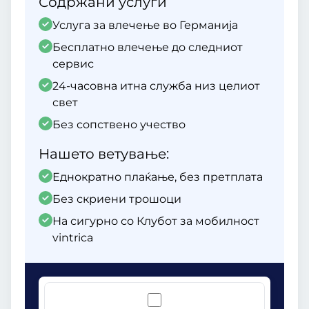
Содржани услуги
Услуга за влечење во Германија
Бесплатно влечење до следниот
сервис
24-часовна итна служба низ целиот
свет
Без сопствено учество
Нашето ветување:
Еднократно плаќање, без претплата
Без скриени трошоци
На сигурно со Клубот за мобилност
vintrica