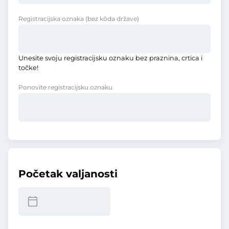
Registracijska oznaka
(bez kôda države)
Unesite svoju registracijsku oznaku bez praznina, crtica i
točke!
Ponovite registracijsku oznaku
Početak valjanosti