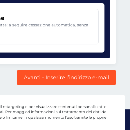
ne
netta; a seguire cessazione automatica, senza
Avanti - Inserire l’indirizzo e-mail
, il retargeting e per visualizzare contenuti personalizzati e
testi. Per maggiori informazioni sul trattamento dei dati da
e o limitarne in qualsiasi momento l’uso tramite le proprie