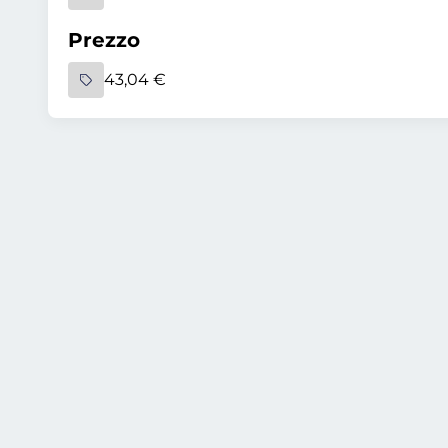
Prezzo
43,04 €