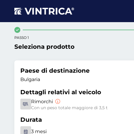
PASSO 1
Seleziona prodotto
Paese di destinazione
Bulgaria
Dettagli relativi al veicolo
Rimorchi
Con un peso totale maggiore di 3,5 t
Durata
3 mesi