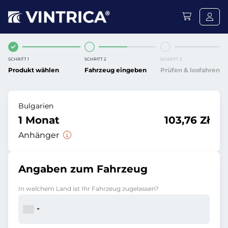
SCHRITT 1
SCHRITT 2
SCHRITT 3
Produkt wählen
Fahrzeug eingeben
Prüfen & losfahren
Bulgarien
1 Monat
103,76 Zł
Anhänger
Angaben zum Fahrzeug
In welchem Land ist Ihr Fahrzeug zugelassen?