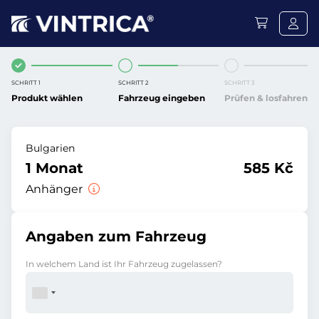
SCHRITT 1
SCHRITT 2
SCHRITT 3
Produkt wählen
Fahrzeug eingeben
Prüfen & losfahren
Bulgarien
1 Monat
585 Kč
Anhänger
Angaben zum Fahrzeug
In welchem Land ist Ihr Fahrzeug zugelassen?