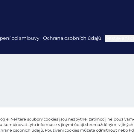
pení od smlouvy
Ochrana osobních údajů
Nastavení c
gie. Některé soubory cookies jsou nezbytné, zatímco jiné používáme 
 kombinovat tyto informace s jinými údaji shromážděnými v jiných 
chraně osobních údajů
. Používání cookies můžete
odmítnout
nebo kdy