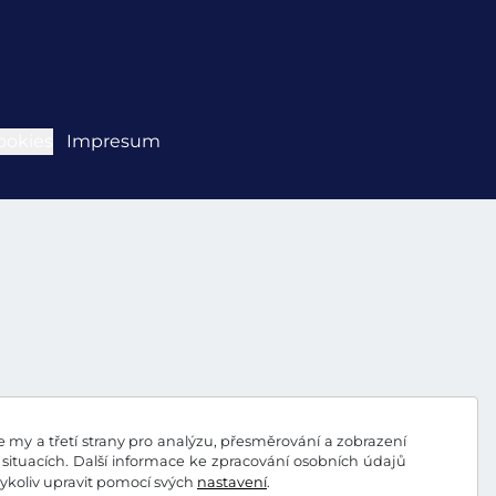
ookies
Impresum
my a třetí strany pro analýzu, přesměrování a zobrazení
situacích. Další informace ke zpracování osobních údajů
koliv upravit pomocí svých
nastavení
.