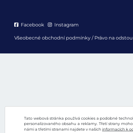
Facebook
Instagram
Všeobecné obchodní podmínky / Právo na odstou
Tato webová stránka používá cookies a podobné technolo
personalizovaného obsahu a reklamy. Třetí strany mohou
námi a třetími stranami najdete v našich
informacích k o